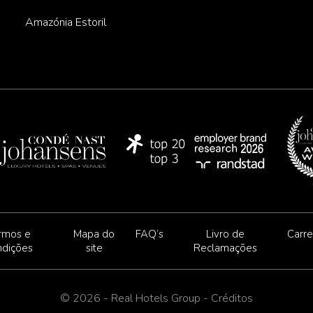
Amazónia Estoril
rmos e
Mapa do
FAQ’s
Livro de
Carre
ndições
site
Reclamações
© 2026 - Real Hotels Group -
Créditos