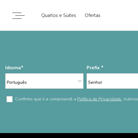
Quartos e Suites
Ofertas
Imprensa & Prémios
Sustentabilid
Idioma
Prefix
Confirmo que li e compreendi a
Política de Privacidade.
Autoriz