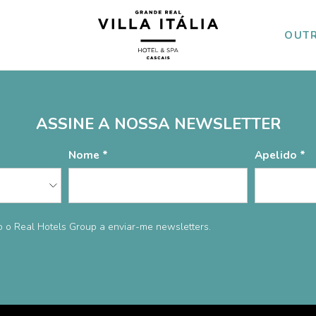
OUTR
ade
Notícias e Eventos
Carreiras
RN
ASSINE A NOSSA NEWSLETTER
Nome
Apelido
o o Real Hotels Group a enviar-me newsletters.