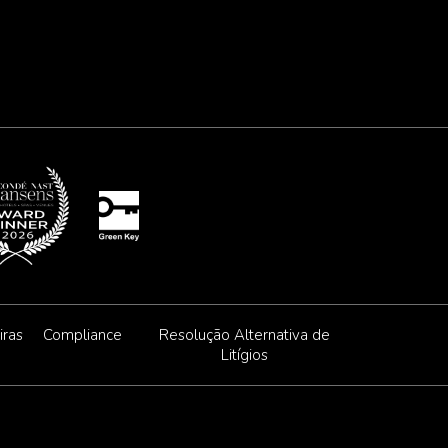
iras
Compliance
Resolução Alternativa de
Litígios