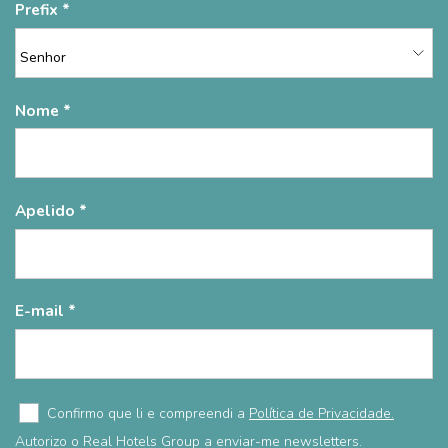
Prefix
Nome
Apelido
E-mail
Confirmo que li e compreendi a
Política de Privacidade.
Autorizo o Real Hotels Group a enviar-me newsletters.