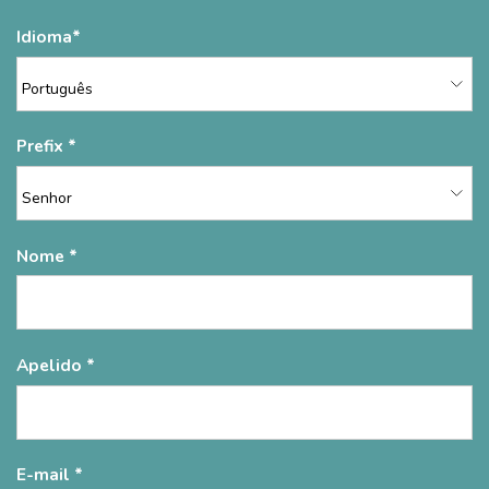
Idioma
Prefix
Nome
Apelido
E-mail