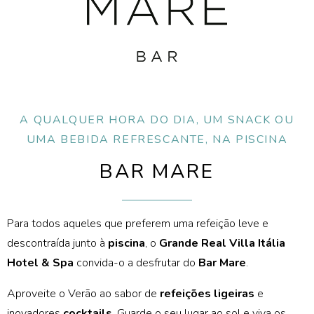
A QUALQUER HORA DO DIA, UM SNACK OU
UMA BEBIDA REFRESCANTE, NA PISCINA
BAR MARE
Para todos aqueles que preferem uma refeição leve e
descontraída junto à
piscina
, o
Grande Real Villa Itália
Hotel & Spa
convida-o a desfrutar do
Bar Mare
.
Aproveite o Verão ao sabor de
refeições ligeiras
e
inovadores
cocktails
. Guarde o seu lugar ao sol e viva os