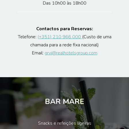
Das 10h00 às 18h00
Contactos para Reservas:
Telefone:
(+351) 210 966 000
(Custo de uma
chamada para a rede fixa nacional)
Email:
grvi@realhotelsgroup.com
BAR MARE
Snacks e refeições ligeiras