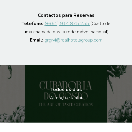
Contactos para Reservas
Telefone:
(+351) 914 875 255
(Custo de
uma chamada para a rede móvel nacional)
Email:
grgrvi@realhotelsgroup.com
Todos os dias
Almoço e Jantar